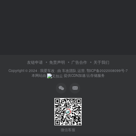
友链申请
免责声明
广告合作
关于我们
Copyright © 2024 ·
我爱车改
· 由
车改团队
运营.
鄂ICP备2022008099号-7
本网站由
提供CDN加速/云存储服务
微信客服