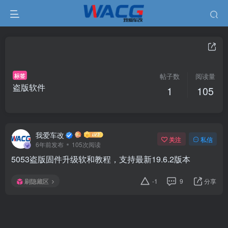
标签
帖子数
阅读量
盗版软件
1
105
我爱车改
关注
私信
6年前发布
105次阅读
5053盗版固件升级软和教程，支持最新19.6.2版本
刷隐藏区
-1
9
分享