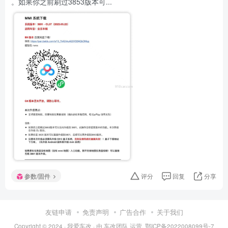
。如果你之前刷过3853版本可...
参数/固件
评分
回复
分享
友链申请
免责声明
广告合作
关于我们
Copyright © 2024 ·
我爱车改
· 由
车改团队
运营.
鄂ICP备2022008099号-7