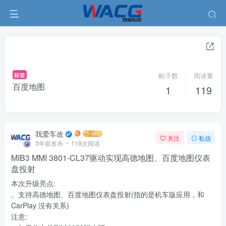
标签
帖子数
阅读量
百度地图
1
119
我爱车改
关注
私信
3年前发布
119次阅读
MIB3 MMI 3801-CL37驱动实现高德地图、百度地图仪表
盘投射
本次升级亮点:
。支持高德地图、百度地图仪表盘投射(指的是机车版应用，和
CarPlay 没有关系)
注意: