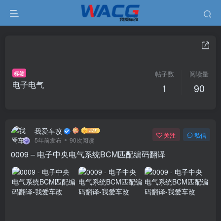
标签
帖子数
阅读量
电子电气
1
90
我爱车改
关注
私信
5年前发布
90次阅读
0009 – 电子中央电气系统BCM匹配编码翻译