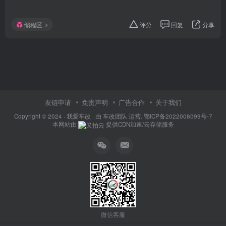
编程区
评分
回复
分享
友链申请
免责声明
广告合作
关于我们
Copyright © 2024 ·
我爱车改
· 由
车改团队
运营.
鄂ICP备2022008099号-7
本网站由
提供CDN加速/云存储服务
微信客服