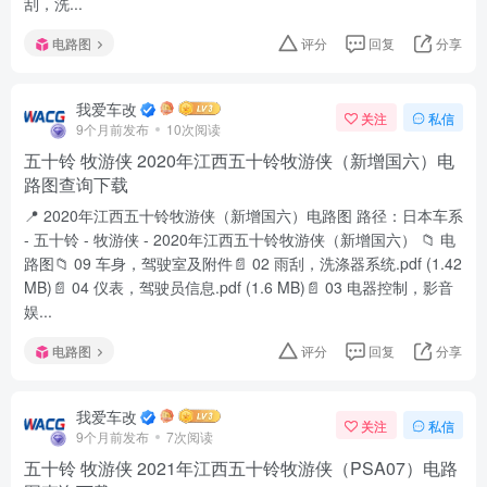
刮，洗...
电路图
评分
回复
分享
我爱车改
关注
私信
9个月前发布
10次阅读
五十铃 牧游侠 2020年江西五十铃牧游侠（新增国六）电
路图查询下载
📍 2020年江西五十铃牧游侠（新增国六）电路图 路径：日本车系
- 五十铃 - 牧游侠 - 2020年江西五十铃牧游侠（新增国六） 📁 电
路图📁 09 车身，驾驶室及附件📄 02 雨刮，洗涤器系统.pdf (1.42
MB)📄 04 仪表，驾驶员信息.pdf (1.6 MB)📄 03 电器控制，影音
娱...
电路图
评分
回复
分享
我爱车改
关注
私信
9个月前发布
7次阅读
五十铃 牧游侠 2021年江西五十铃牧游侠（PSA07）电路