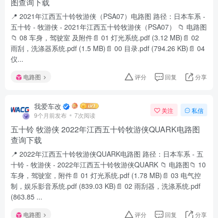
图查询下载
📍 2021年江西五十铃牧游侠（PSA07）电路图 路径：日本车系 -
五十铃 - 牧游侠 - 2021年江西五十铃牧游侠（PSA07） 📁 电路图
📁 08 车身，驾驶室 及附件📄 01 灯光系统.pdf (3.12 MB)📄 02
雨刮，洗涤器系统.pdf (1.5 MB)📄 00 目录.pdf (794.26 KB)📄 04
仪...
电路图
评分
回复
分享
我爱车改
关注
私信
9个月前发布
7次阅读
五十铃 牧游侠 2022年江西五十铃牧游侠QUARK电路图
查询下载
📍 2022年江西五十铃牧游侠QUARK电路图 路径：日本车系 - 五
十铃 - 牧游侠 - 2022年江西五十铃牧游侠QUARK 📁 电路图📁 10
车身，驾驶室，附件📄 01 灯光系统.pdf (1.78 MB)📄 03 电气控
制，娱乐影音系统.pdf (839.03 KB)📄 02 雨刮器，洗涤系统.pdf
(863.85 ...
电路图
评分
回复
分享