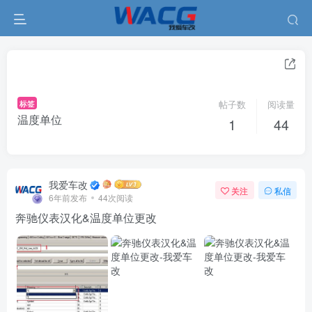
标签
帖子数
阅读量
温度单位
1
44
我爱车改
关注
私信
6年前发布
44次阅读
奔驰仪表汉化&温度单位更改