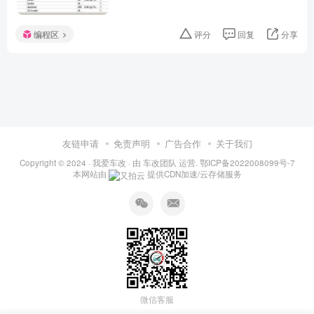
编程区
评分
回复
分享
友链申请
免责声明
广告合作
关于我们
Copyright © 2024 ·
我爱车改
· 由
车改团队
运营.
鄂ICP备2022008099号-7
本网站由
提供CDN加速/云存储服务
微信客服