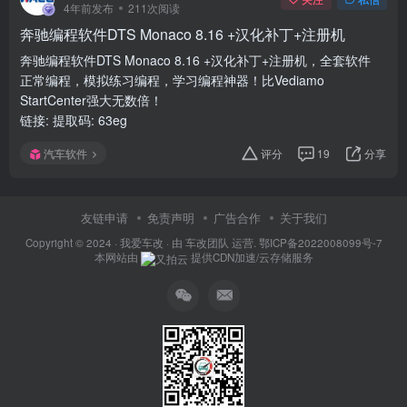
4年前发布
211次阅读
奔驰编程软件DTS Monaco 8.16 +汉化补丁+注册机
奔驰编程软件DTS Monaco 8.16 +汉化补丁+注册机，全套软件
正常编程，模拟练习编程，学习编程神器！比Vediamo
StartCenter强大无数倍！
链接: 提取码: 63eg
汽车软件
评分
19
分享
友链申请
免责声明
广告合作
关于我们
Copyright © 2024 ·
我爱车改
· 由
车改团队
运营.
鄂ICP备2022008099号-7
本网站由
提供CDN加速/云存储服务