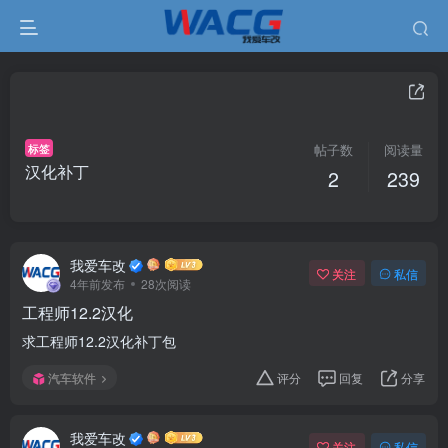
标签
帖子数
阅读量
汉化补丁
2
239
我爱车改
关注
私信
4年前发布
28次阅读
工程师12.2汉化
求工程师12.2汉化补丁包
汽车软件
评分
回复
分享
我爱车改
关注
私信