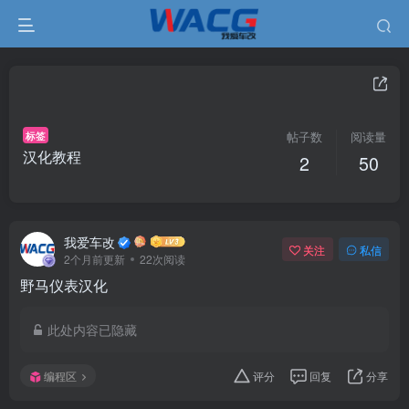
标签
帖子数
阅读量
汉化教程
2
50
我爱车改
关注
私信
2个月前更新
22次阅读
野马仪表汉化
此处内容已隐藏
编程区
评分
回复
分享