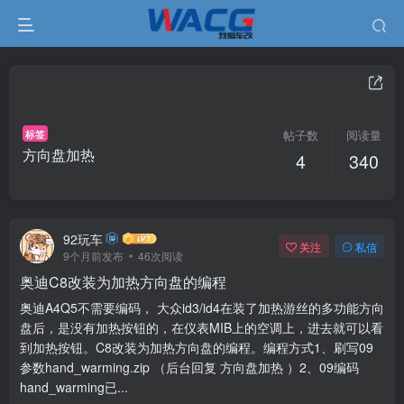
标签
帖子数
阅读量
方向盘加热
4
340
92玩车
关注
私信
9个月前发布
46次阅读
奥迪C8改装为加热方向盘的编程
奥迪A4Q5不需要编码， 大众id3/id4在装了加热游丝的多功能方向
盘后，是没有加热按钮的，在仪表MIB上的空调上，进去就可以看
到加热按钮。C8改装为加热方向盘的编程。编程方式1、刷写09
参数hand_warming.zip （后台回复 方向盘加热 ）2、09编码
hand_warming已...