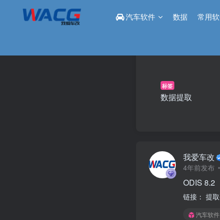
汽车软件
数据
常用软
标签
数据提取
我爱车改
4年前发布
ODIS 8.2
链接： 提取
汽车软件