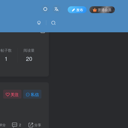
发布
开通会员
帖子数
阅读量
1
20
关注
私信
评分
2
分享