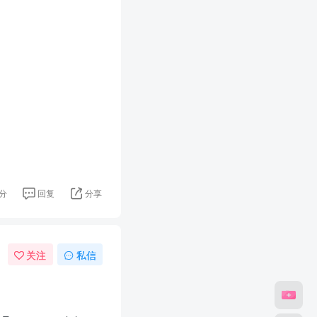
分
回复
分享
关注
私信