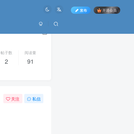
发布
开通会员
帖子数
阅读量
2
91
关注
私信