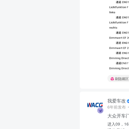
刷隐藏区
我爱车改
6年前发布
大众开车
进入09，16