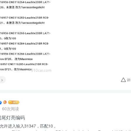
评
60次阅读
门尾灯亮编码
允许进入输入31347，匹配10 ,