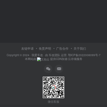
友链申请
免责声明
广告合作
关于我们
Copyright © 2024 ·
我爱车改
· 由
车改团队
运营.
鄂ICP备2022008099号-7
本网站由
提供CDN加速/云存储服务
微信客服