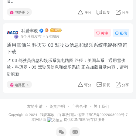
📄...
电路图
评分
回复
分享
我爱车改
关注
私信
9个月前发布
9次阅读
通用雪佛兰 科迈罗 03 驾驶员信息和娱乐系统电路图查询
下载
📍 03 驾驶员信息和娱乐系统电路图 路径：美国车系 - 通用雪佛
兰 - 科迈罗 - 03 驾驶员信息和娱乐系统 正在加载目录内容，请稍
后刷新...
电路图
评分
回复
分享
友链申请
免责声明
广告合作
关于我们
Copyright © 2024 ·
我爱车改
· 由
车改团队
运营.
鄂ICP备2022008099号-7
本网站由
提供CDN加速/云存储服务