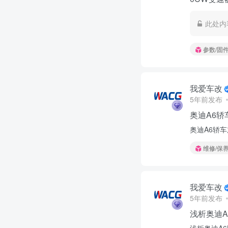
此处内
参数/固
我爱车改
5年前发布
奥迪A6
奥迪A6轿
维修/保
我爱车改
5年前发布
浅析奥迪