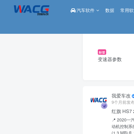
汽车软件
数据
常用软
标签
变速器参数
我爱车改
9个月前发
红旗 HS
📍 2020一
动机控制系统CA
(1.3 MB)