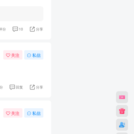
评分
10
分享
关注
私信
分
回复
分享
关注
私信