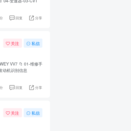
📄 04-变速器-03-CVT
分
回复
分享
关注
私信
Y VV7 📁 01-维修手
 03-发动机识别信息
分
回复
分享
关注
私信