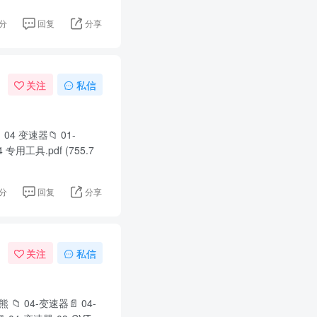
分
回复
分享
关注
私信
04 变速器📁 01-
4 专用工具.pdf (755.7
分
回复
分享
关注
私信
📁 04-变速器📄 04-