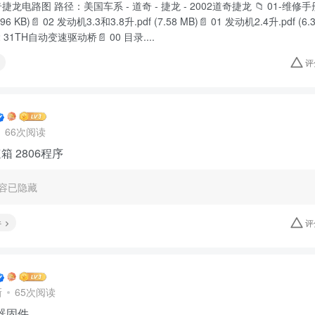
道奇捷龙电路图 路径：美国车系 - 道奇 - 捷龙 - 2002道奇捷龙 📁 01-维修手册
6.96 KB)📄 02 发动机3.3和3.8升.pdf (7.58 MB)📄 01 发动机2.4升.pdf (
 31TH自动变速驱动桥📄 00 目录....
评
66次阅读
速箱 2806程序
容已隐藏
件
评
新
65次阅读
器固件