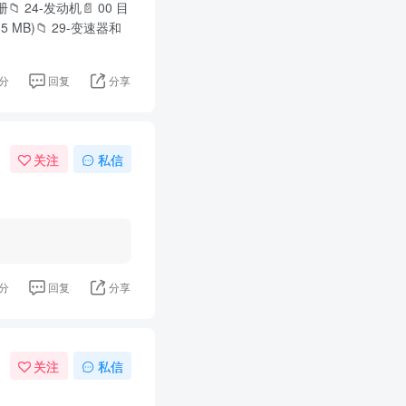
 24-发动机📄 00 目
6.35 MB)📁 29-变速器和
分
回复
分享
关注
私信
分
回复
分享
关注
私信