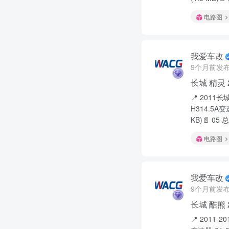
电路图
我爱车改
9个月前发
长城 精灵
📍 2011
H314.5A变速
KB)📄 05 
电路图
我爱车改
9个月前发
长城 酷熊
📍 2011-