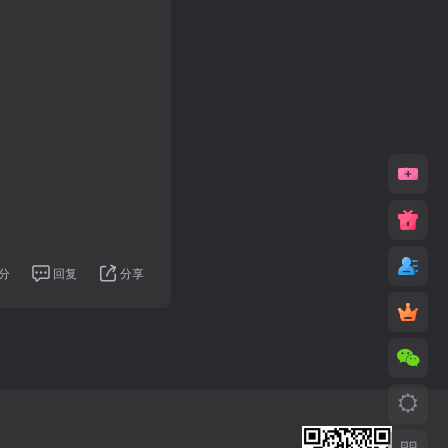
分
回复
分享