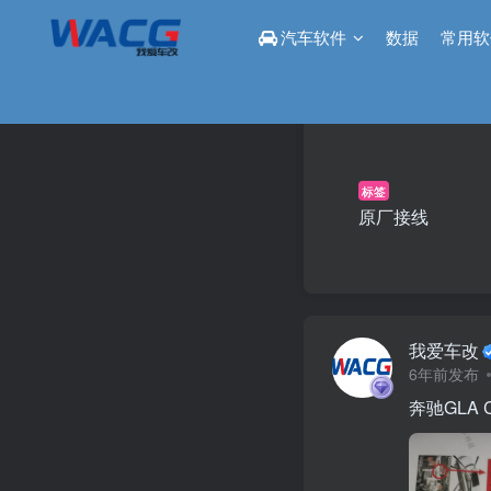
汽车软件
数据
常用软
标签
原厂接线
我爱车改
6年前发布
奔驰GLA