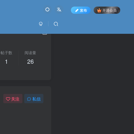
发布
开通会员
帖子数
阅读量
1
26
关注
私信