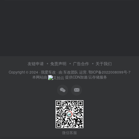
友链申请
免责声明
广告合作
关于我们
Copyright © 2024 ·
我爱车改
· 由
车改团队
运营.
鄂ICP备2022008099号-7
本网站由
提供CDN加速/云存储服务
微信客服