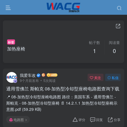
标签
帖子数
阅读量
加热座椅
1
0
我爱车改
关注
私信
9个月前发布
5次阅读
通用雪佛兰 斯帕克 08-加热型冷却型座椅电路图查询下载
📍 08-加热型冷却型座椅电路图 路径：美国车系 - 通用雪佛兰 -
斯帕克 - 08-加热型冷却型座椅 📄 14.2.1.1 加热型冷却型座椅示
意图.pdf (59.29 KB)
电路图
评分
回复
分享