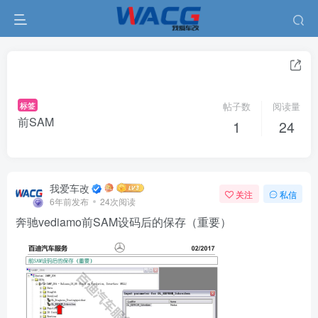
标签
帖子数
阅读量
前SAM
1
24
我爱车改
关注
私信
6年前发布
24次阅读
奔驰vediamo前SAM设码后的保存（重要）