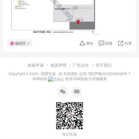
编程区
评分
回复
分享
友链申请
免责声明
广告合作
关于我们
Copyright © 2024 ·
我爱车改
· 由
车改团队
运营.
鄂ICP备2022008099号-7
本网站由
提供CDN加速/云存储服务
微信客服