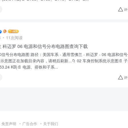
评
布
11次阅读
 科迈罗 06 电源和信号分布电路图查询下载
源和信号分布电路图 路径：美国车系 - 通用雪佛兰 - 科迈罗 - 06 电源和信号分
信示意图正在加载目录内容，请稍后刷新...📁 02 车身控制系统示意图📄 
 (53.24 KB)📄 电源、搭铁和子系...
评
免责声明
广告合作
关于我们