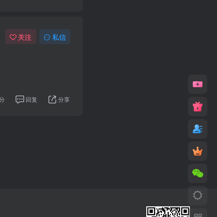
关注
私信
分
回复
分享