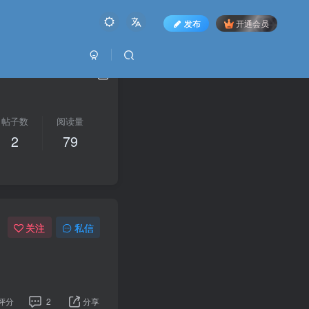
发布
开通会员
帖子数
阅读量
2
79
关注
私信
评分
2
分享